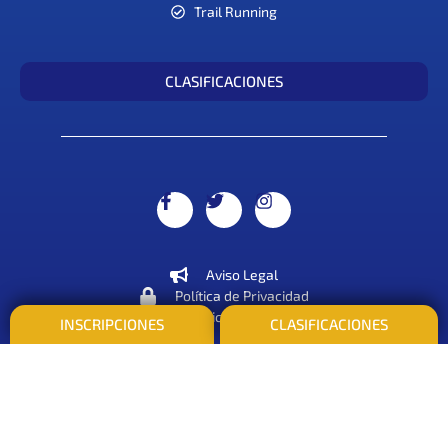
Trail Running
CLASIFICACIONES
Aviso Legal
Política de Privacidad
Política de Cookies
INSCRIPCIONES
CLASIFICACIONES
© Empate Servicios y Formación SLNE 2026
DISEÑO WEB: ARCE Diseño | Comunicación