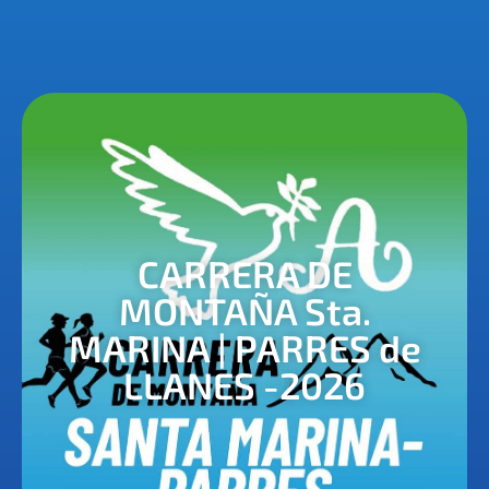
CARRERA DE
MONTAÑA Sta.
MARINA | PARRES de
LLANES -2026