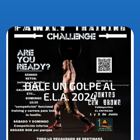
DALE UN GOLPE AL
E.L.A. 2024