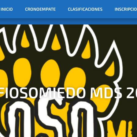
INICIO
CRONOEMPATE
CLASIFICACIONES
INSCRIPCI
FIOSOMIEDO MDS 2