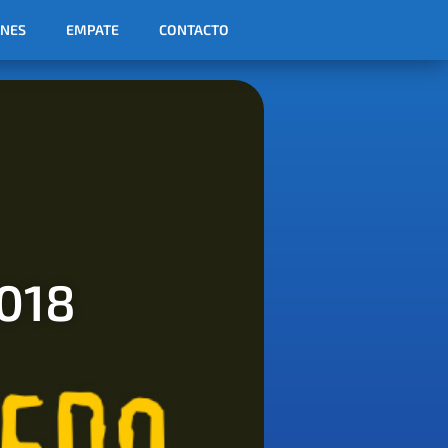
ONES
EMPATE
CONTACTO
018