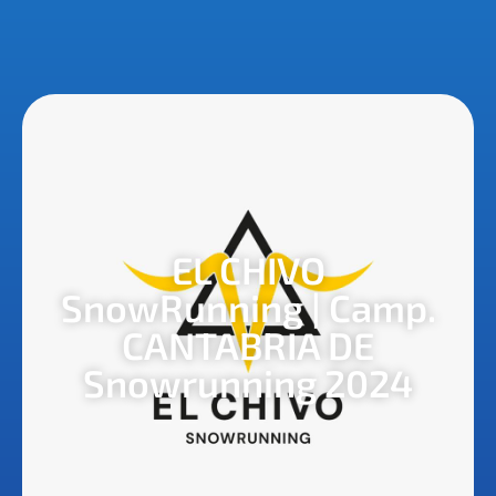
EL CHIVO
SnowRunning | Camp.
CANTABRIA DE
Snowrunning 2024