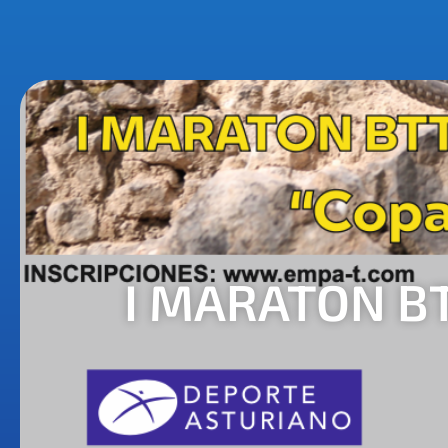
I MARATON B