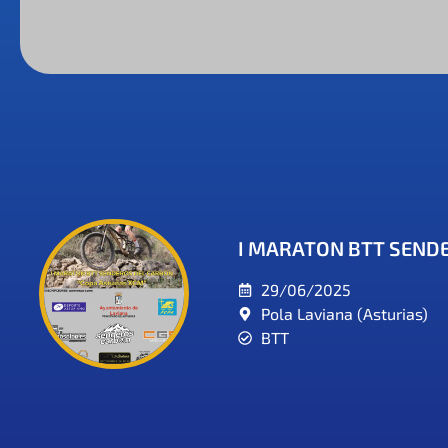
I MARATON BTT SEND
29/06/2025
Pola Laviana (Asturias)
BTT