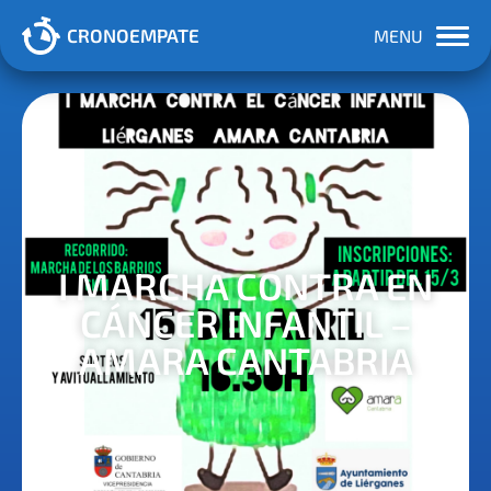
CRONOEMPATE
MENU
I MARCHA CONTRA EN
CÁNCER INFANTIL –
AMARA CANTABRIA