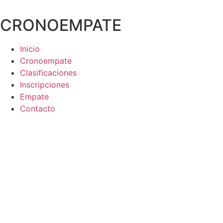
Ir
al
CRONOEMPATE
contenido
Inicio
Cronoempate
Clasificaciones
Inscripciones
Empate
Contacto