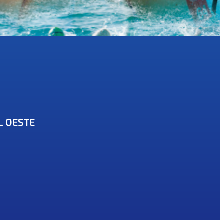
L OESTE