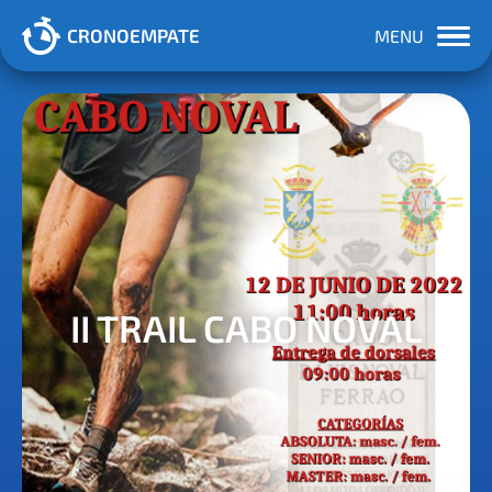
CRONOEMPATE
MENU
II TRAIL CABO NOVAL