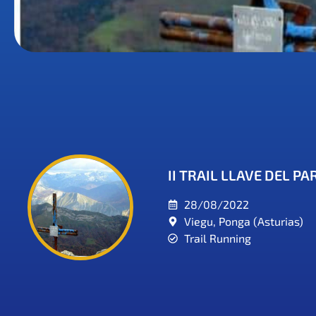
II TRAIL LLAVE DEL P
28/08/2022
Viegu, Ponga (Asturias)
Trail Running