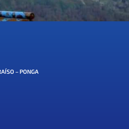
ARAÍSO – PONGA