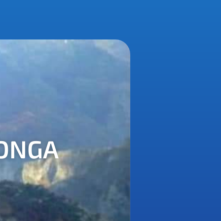
PONGA