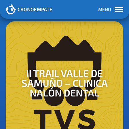
CRONOEMPATE
MENU
II TRAIL VALLE DE
SAMUÑO – CLINICA
NALÓN DENTAL