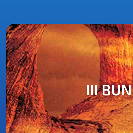
III BU