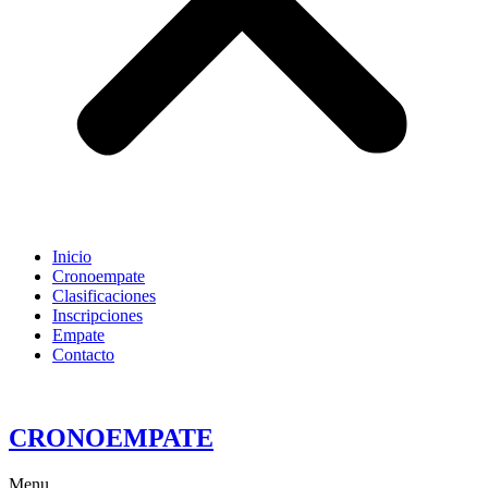
Inicio
Cronoempate
Clasificaciones
Inscripciones
Empate
Contacto
CRONOEMPATE
Menu