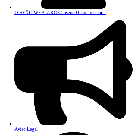
DISEÑO WEB: ARCE Diseño | Comunicación
Aviso Legal