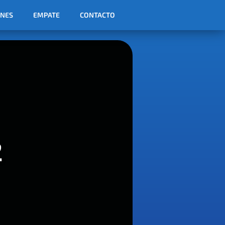
ONES
EMPATE
CONTACTO
2