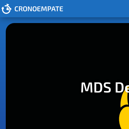
CRONOEMPATE
MDS De