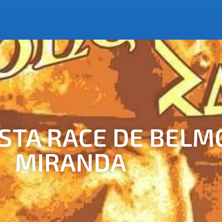
STA RACE DE BELM
MIRANDA