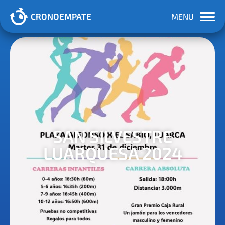
CRONOEMPATE
MENU
SAN SILVESTRE
LUARQUESA 2024