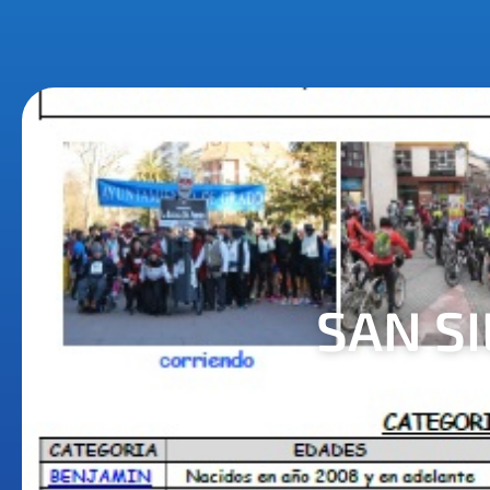
SAN S