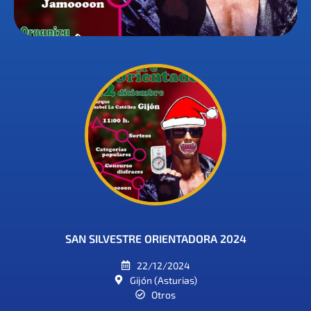
SAN SILVESTRE ORIENTADORA 2024
22/12/2024
Gijón (Asturias)
Otros