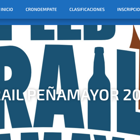
INICIO
CRONOEMPATE
CLASIFICACIONES
INSCRIPCI
RAIL PEÑAMAYOR 20