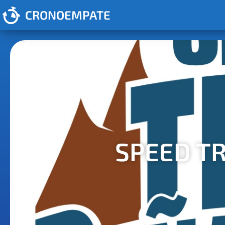
CRONOEMPATE
SPEED T