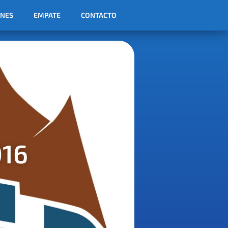
ONES
EMPATE
CONTACTO
16