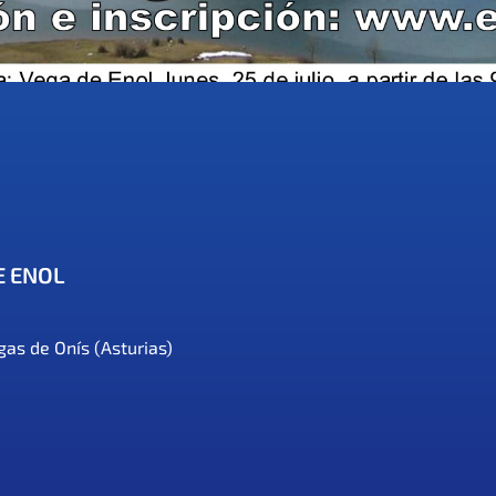
E ENOL
as de Onís (Asturias)