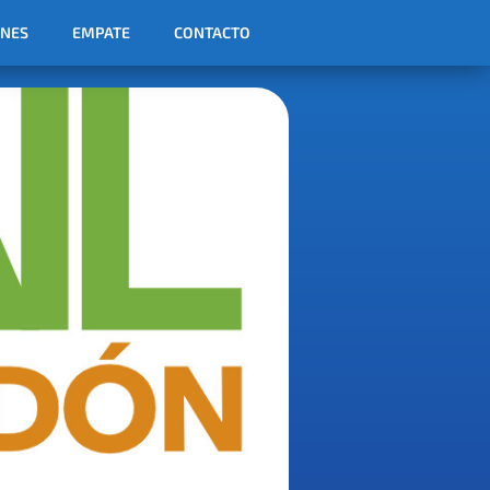
ONES
EMPATE
CONTACTO