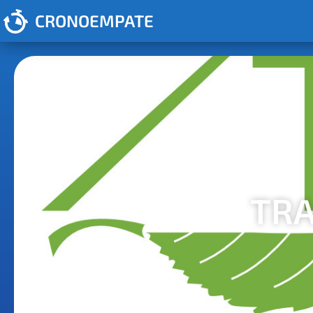
CRONOEMPATE
TRA