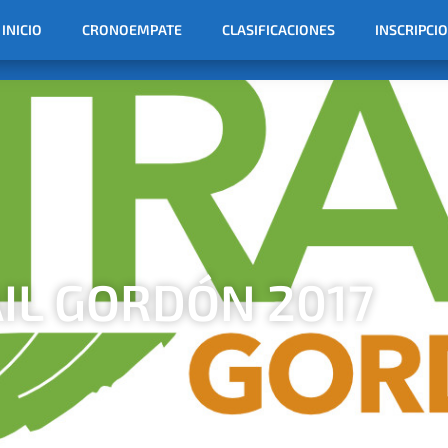
INICIO
CRONOEMPATE
CLASIFICACIONES
INSCRIPCI
IL GORDÓN 2017