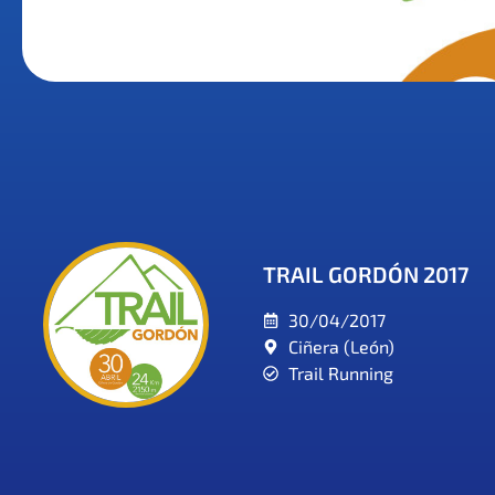
TRAIL GORDÓN 2017
30/04/2017
Ciñera (León)
Trail Running