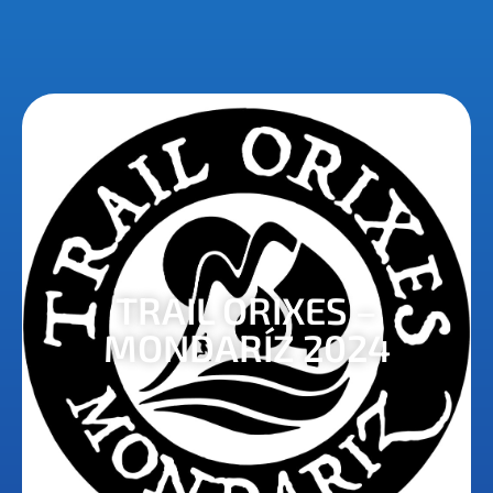
TRAIL ORIXES –
MONDARÍZ 2024