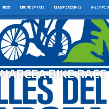
INICIO
CRONOEMPATE
CLASIFICACIONES
INSCRIPCI
 NARCEA BIKE RACE