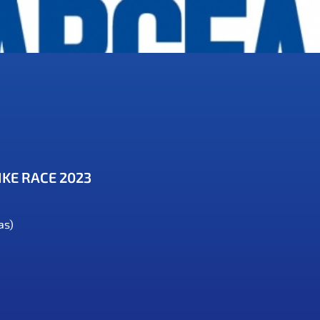
IKE RACE 2023
as)