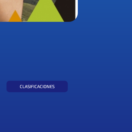
CLASIFICACIONES