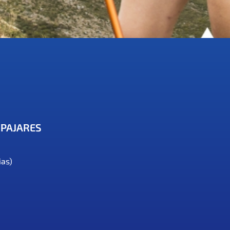
-PAJARES
ias)