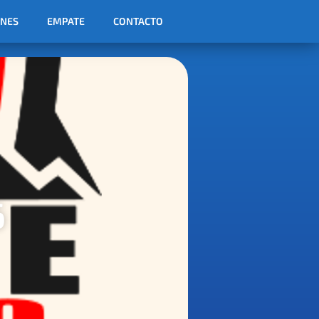
ONES
EMPATE
CONTACTO
6