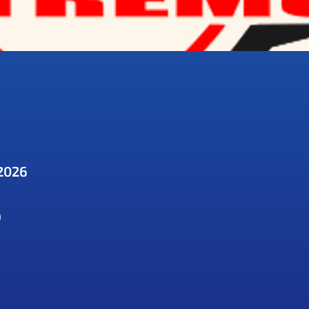
2026
)