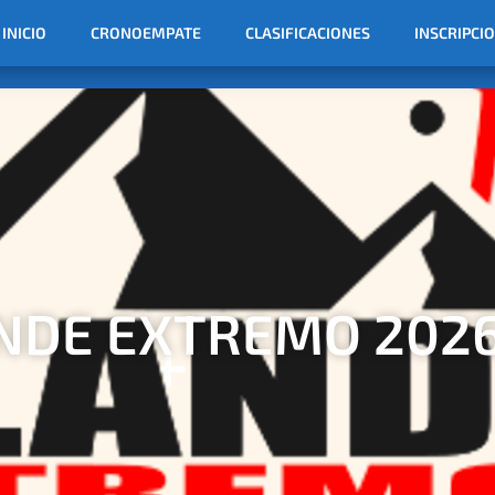
INICIO
CRONOEMPATE
CLASIFICACIONES
INSCRIPCI
NDE EXTREMO 202