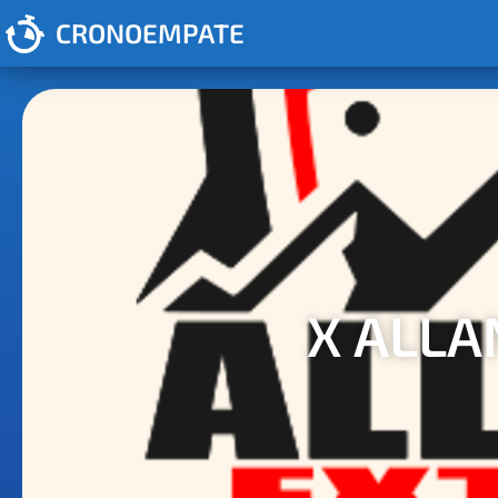
CRONOEMPATE
X ALLA