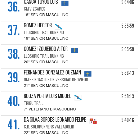
36.
5:34:06
CANGA TOYOS Luis
GM VIZCARES
18° SENIOR MASCULINO
37.
5:35:59
GOMEZ Hector
LLOSORIO TRAIL RUNNING
19° SENIOR MASCULINO
38.
5:35:59
GÓMEZ IZQUIERDO Aitor
LLOSORIO TRAIL RUNNING
20° SENIOR MASCULINO
39.
5:36:13
FERNANDEZ GONZALEZ Guzman
GM REINOASTUR UNIVERSIDAD DE OVIEDO
21° SENIOR MASCULINO
40.
5:40:13
BOUZA PORTA Luis Miguel
TRIBU TRAIL
7° VETERANO B MASCULINO
41.
5:40:16
DA SILVA BORGES Leonardo Felipe
C.D. SOLORUNNERS VALLADOLID
22° SENIOR MASCULINO