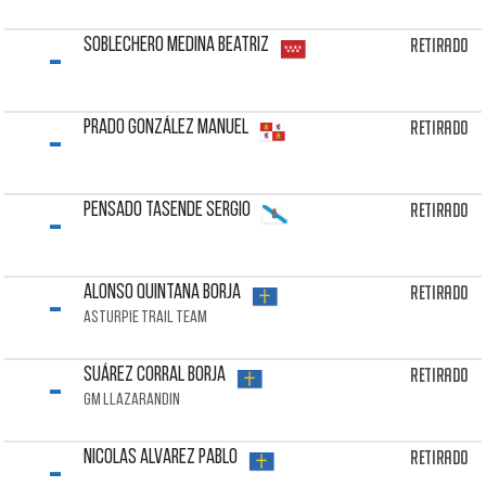
-
Retirado
SOBLECHERO MEDINA Beatriz
-
Retirado
PRADO GONZÁLEZ Manuel
-
Retirado
PENSADO TASENDE Sergio
-
Retirado
ALONSO QUINTANA Borja
ASTURPIE TRAIL TEAM
-
Retirado
SUÁREZ CORRAL Borja
GM LLAZARANDIN
-
Retirado
NICOLAS ALVAREZ Pablo