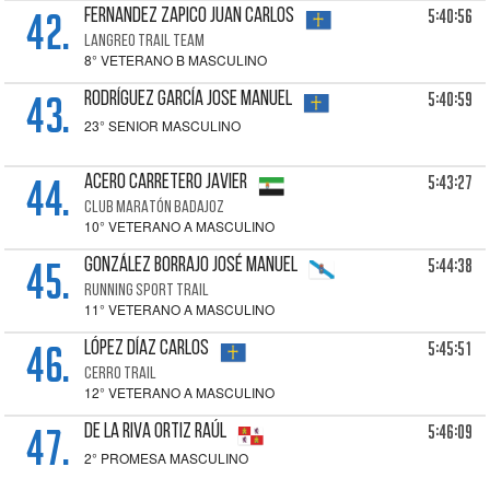
42.
5:40:56
FERNANDEZ ZAPICO Juan Carlos
LANGREO TRAIL TEAM
8° VETERANO B MASCULINO
43.
5:40:59
RODRÍGUEZ GARCÍA Jose Manuel
23° SENIOR MASCULINO
44.
5:43:27
ACERO CARRETERO Javier
CLUB MARATÓN BADAJOZ
10° VETERANO A MASCULINO
45.
5:44:38
GONZÁLEZ BORRAJO José Manuel
RUNNING SPORT TRAIL
11° VETERANO A MASCULINO
46.
5:45:51
LÓPEZ DÍAZ Carlos
CERRO TRAIL
12° VETERANO A MASCULINO
47.
5:46:09
DE LA RIVA ORTIZ Raúl
2° PROMESA MASCULINO