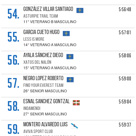
54.
5:56:48
GONZÁLEZ VILLAR Santiago
ASTURPIE TRAIL TEAM
11° VETERANO B MASCULINO
55.
5:57:01
GARCIA CUETO Hugo
LESS IS MORE
14° VETERANO A MASCULINO
56.
5:58:06
AYALA SÁNCHEZ Diego
XATOS DEL NALÓN
15° VETERANO A MASCULINO
57.
5:59:00
NEGRO LOPEZ Roberto
FIND YOUR EVEREST TEAM
26° SENIOR MASCULINO
58.
5:59:04
ESNAL SANCHEZ Gontzal
INDAMENDI
27° SENIOR MASCULINO
59.
5:59:37
MONTERO ALVAREDO Luis
AVIVA SPORT CLUB