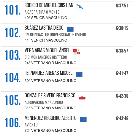
101.
6:37:51
RODICIO DE MIGUEL Cristian
A CABRA TIRA O MONTE
40° SENIOR MASCULINO
102.
6:38:15
SUÁREZ LASTRA Diego
GM REINOASTUR UNIVERSIDAD DE OVIEDO
41° SENIOR MASCULINO
103.
6:38:57
VEGA ARIAS Miguel Ángel
C.D.MONTAÑEROS GISTTEDO
24° VETERANO B MASCULINO
104.
6:41:47
FERNÁNDEZ ARENAS Miguel
30° VETERANO A MASCULINO
105.
6:42:36
GONZALEZ RIVERO Francisco
AGRUPACIÓN MANCONDIU
31° VETERANO A MASCULINO
106.
6:43:46
MENÉNDEZ REGUEIRO Alberto
AVIENTU
32° VETERANO A MASCULINO