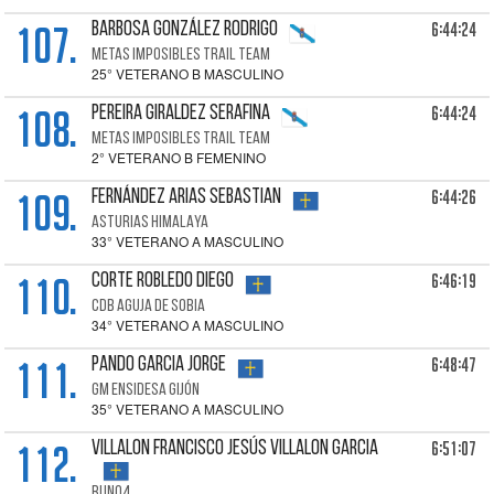
107.
6:44:24
BARBOSA GONZÁLEZ Rodrigo
METAS IMPOSIBLES TRAIL TEAM
25° VETERANO B MASCULINO
108.
6:44:24
PEREIRA GIRALDEZ Serafina
METAS IMPOSIBLES TRAIL TEAM
2° VETERANO B FEMENINO
109.
6:44:26
FERNÁNDEZ ARIAS Sebastian
ASTURIAS HIMALAYA
33° VETERANO A MASCULINO
110.
6:46:19
CORTE ROBLEDO Diego
CDB AGUJA DE SOBIA
34° VETERANO A MASCULINO
111.
6:48:47
PANDO GARCIA Jorge
GM ENSIDESA GIJÓN
35° VETERANO A MASCULINO
112.
6:51:07
VILLALON Francisco Jesús Villalon Garcia
RUN04