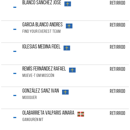
-
Retirado
BLANCO SANCHEZ Jose
-
Retirado
GARCIA BLANCO Andres
FIND YOUR EVEREST TEAM
-
Retirado
IGLESIAS MEDINA Fidel
-
Retirado
REMÍS FERNÁNDEZ Rafael
MUEVE-T GM MOSCÓN
-
Retirado
GONZÁLEZ SANZ Ivan
MOOQUER
-
Retirado
OLABARRIETA VALPARIS Ainara
GANGUREN MT