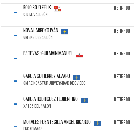
-
Retirado
ROJO ROJO Félix
C.D.M. VALDEÓN
-
Retirado
NOVAL ARROYO Iván
GM ENSIDESA GIJÓN
-
Retirado
ESTEVAS-GUILMAIN Manuel
-
Retirado
GARCÍA GUTIERREZ Alvaro
GM REINOASTUR UNIVERSIDAD DE OVIEDO
-
Retirado
GARCIA RODRIGUEZ Florentino
XATOS DEL NALÓN
-
Retirado
MORALES FUENTECILLA Ángel Ricardo
ENGARMAOS