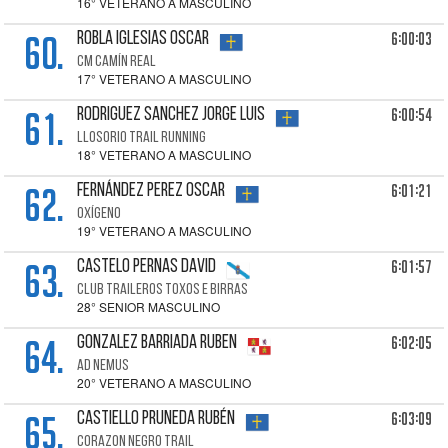
16° VETERANO A MASCULINO
60.
6:00:03
ROBLA IGLESIAS Oscar
CM CAMÍN REAL
17° VETERANO A MASCULINO
61.
6:00:54
RODRIGUEZ SANCHEZ Jorge Luis
LLOSORIO TRAIL RUNNING
18° VETERANO A MASCULINO
62.
6:01:21
FERNÁNDEZ PEREZ Oscar
OXÍGENO
19° VETERANO A MASCULINO
63.
6:01:57
CASTELO PERNAS David
CLUB TRAILEROS TOXOS E BIRRAS
28° SENIOR MASCULINO
64.
6:02:05
GONZALEZ BARRIADA Ruben
AD NEMUS
20° VETERANO A MASCULINO
65.
6:03:09
CASTIELLO PRUNEDA Rubén
CORAZON NEGRO TRAIL