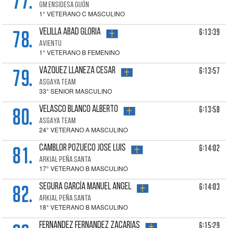
77.
GM ENSIDESA GIJÓN
1° VETERANO C MASCULINO
78.
6:13:39
VELILLA ABAD Gloria
AVIENTU
1° VETERANO B FEMENINO
79.
6:13:57
VAZQUEZ LLANEZA Cesar
ASGAYA TEAM
33° SENIOR MASCULINO
80.
6:13:58
VELASCO BLANCO Alberto
ASGAYA TEAM
24° VETERANO A MASCULINO
81.
6:14:02
CAMBLOR POZUECO Jose Luis
ARKIAL PEÑA SANTA
17° VETERANO B MASCULINO
82.
6:14:03
SEGURA GARCÍA Manuel Angel
ARKIAL PEÑA SANTA
18° VETERANO B MASCULINO
6:15:29
FERNANDEZ FERNANDEZ Zacarias