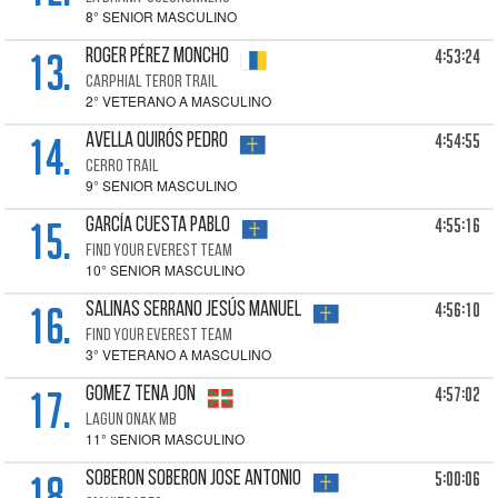
8° SENIOR MASCULINO
13.
4:53:24
ROGER PÉREZ Moncho
CARPHIAL TEROR TRAIL
2° VETERANO A MASCULINO
14.
4:54:55
AVELLA QUIRÓS Pedro
CERRO TRAIL
9° SENIOR MASCULINO
15.
4:55:16
GARCÍA CUESTA Pablo
FIND YOUR EVEREST TEAM
10° SENIOR MASCULINO
16.
4:56:10
SALINAS SERRANO Jesús Manuel
FIND YOUR EVEREST TEAM
3° VETERANO A MASCULINO
17.
4:57:02
GOMEZ TENA Jon
LAGUN ONAK MB
11° SENIOR MASCULINO
18.
5:00:06
SOBERON SOBERON Jose Antonio