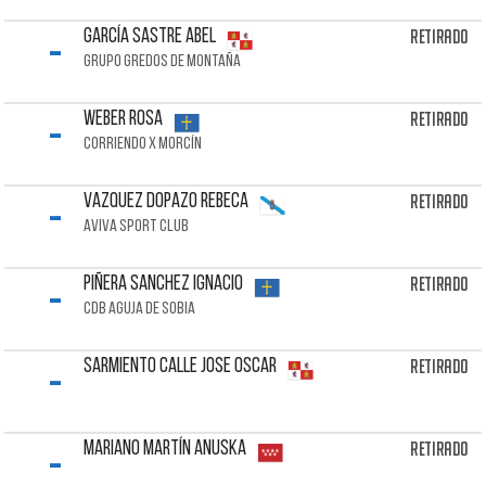
-
Retirado
GARCÍA SASTRE Abel
GRUPO GREDOS DE MONTAÑA
-
Retirado
WEBER Rosa
CORRIENDO X MORCÍN
-
Retirado
VAZQUEZ DOPAZO Rebeca
AVIVA SPORT CLUB
-
Retirado
PIÑERA SANCHEZ Ignacio
CDB AGUJA DE SOBIA
-
Retirado
SARMIENTO CALLE Jose Oscar
-
Retirado
MARIANO MARTÍN Anuska