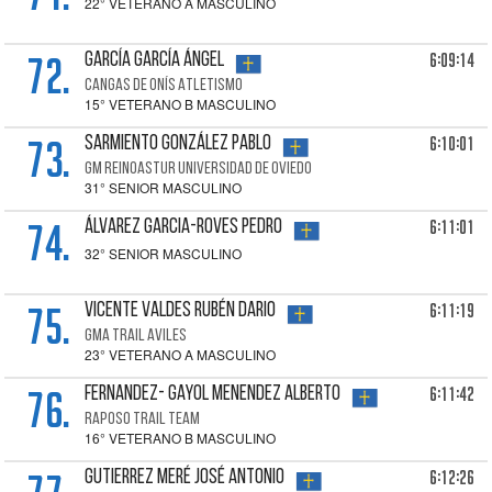
22° VETERANO A MASCULINO
72.
6:09:14
GARCÍA GARCÍA Ángel
CANGAS DE ONÍS ATLETISMO
15° VETERANO B MASCULINO
73.
6:10:01
SARMIENTO GONZÁLEZ Pablo
GM REINOASTUR UNIVERSIDAD DE OVIEDO
31° SENIOR MASCULINO
74.
6:11:01
ÁLVAREZ GARCIA-ROVES Pedro
32° SENIOR MASCULINO
75.
6:11:19
VICENTE VALDES Rubén Dario
GMA TRAIL AVILES
23° VETERANO A MASCULINO
76.
6:11:42
FERNANDEZ- GAYOL MENENDEZ Alberto
RAPOSO TRAIL TEAM
16° VETERANO B MASCULINO
6:12:26
GUTIERREZ MERÉ José Antonio