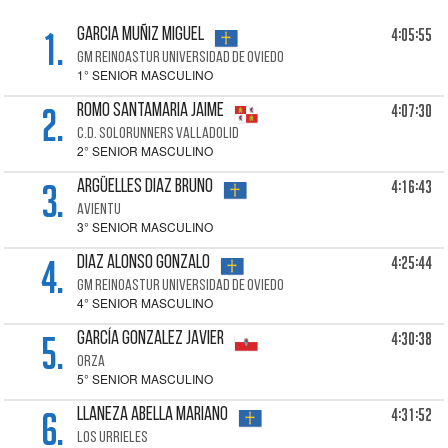
1.
4:05:55
GARCIA MUÑIZ Miguel
GM REINOASTUR UNIVERSIDAD DE OVIEDO
1° SENIOR MASCULINO
2.
4:07:30
ROMO SANTAMARIA Jaime
C.D. SOLORUNNERS VALLADOLID
2° SENIOR MASCULINO
3.
4:16:43
ARGÜELLES DIAZ Bruno
AVIENTU
3° SENIOR MASCULINO
4.
4:25:44
DIAZ ALONSO Gonzalo
GM REINOASTUR UNIVERSIDAD DE OVIEDO
4° SENIOR MASCULINO
5.
4:30:38
GARCÍA GONZALEZ Javier
ORZA
5° SENIOR MASCULINO
6.
4:31:52
LLANEZA ABELLA Mariano
LOS URRIELES