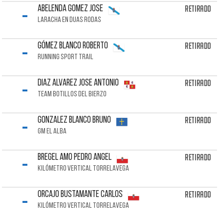
-
Retirado
ABELENDA GOMEZ Jose
LARACHA EN DUAS RODAS
-
Retirado
GÓMEZ BLANCO Roberto
RUNNING SPORT TRAIL
-
Retirado
DIAZ ALVAREZ Jose Antonio
TEAM BOTILLOS DEL BIERZO
-
Retirado
GONZALEZ BLANCO Bruno
GM EL ALBA
-
Retirado
BREGEL AMO Pedro Angel
KILÓMETRO VERTICAL TORRELAVEGA
-
Retirado
ORCAJO BUSTAMANTE Carlos
KILÓMETRO VERTICAL TORRELAVEGA