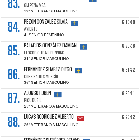
83.
GM PEÑA MEA
19° VETERANO B MASCULINO
84.
6:16:08
PEZON GONZALEZ Silvia
AVIENTU
4° SENIOR FEMENINO
85.
6:20:38
PALACIOS GONZÁLEZ Damian
LLOSORIO TRAIL RUNNING
34° SENIOR MASCULINO
86.
6:21:22
FERNANDEZ SUAREZ Diego
CORRIENDO X MORCÍN
35° SENIOR MASCULINO
87.
6:23:01
ALONSO Ruben
PICU DUBIL
25° VETERANO A MASCULINO
88.
6:25:02
LUCAS RODRIGUEZ Alberto
26° VETERANO A MASCULINO