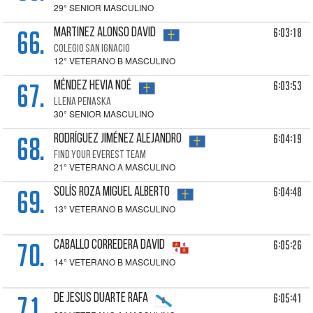
29° SENIOR MASCULINO
66.
6:03:18
MARTINEZ ALONSO David
COLEGIO SAN IGNACIO
12° VETERANO B MASCULINO
67.
6:03:53
MÉNDEZ HEVIA Noé
LLENA PENASKA
30° SENIOR MASCULINO
68.
6:04:19
RODRÍGUEZ JIMÉNEZ Alejandro
FIND YOUR EVEREST TEAM
21° VETERANO A MASCULINO
69.
6:04:48
SOLÍS ROZA Miguel Alberto
13° VETERANO B MASCULINO
70.
6:05:26
CABALLO CORREDERA David
14° VETERANO B MASCULINO
71.
6:05:41
DE JESUS DUARTE Rafa