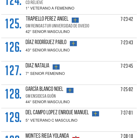
124.
CD RELIEVE
1° VETERANO A FEMENINO
125.
7:23:42
TRAPIELLO PEREZ Angel
GM REINOASTUR UNIVERSIDAD DE OVIEDO
42° SENIOR MASCULINO
126.
7:23:43
DÍAZ RODRÍGUEZ Pablo
43° SENIOR MASCULINO
127.
7:23:45
DIAZ Natalia
7° SENIOR FEMENINO
128.
7:25:02
GARCÍA BLANCO Noel
GM ENSIDESA GIJÓN
44° SENIOR MASCULINO
129.
7:37:01
DEL CAMPO LOPEZ Enrique Manuel
5° VETERANO C MASCULINO
7:38:18
MONTES RIEGA Yolanda