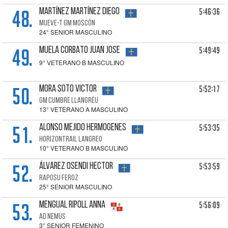
48.
5:46:36
MARTÍNEZ MARTÍNEZ Diego
MUEVE-T GM MOSCÓN
24° SENIOR MASCULINO
49.
5:49:49
MUELA CORBATO Juan Jose
9° VETERANO B MASCULINO
50.
5:52:17
MORA SOTO Victor
GM CUMBRE LLANGRÉU
13° VETERANO A MASCULINO
51.
5:53:35
ALONSO MEJIDO Hermogenes
HORIZONTRAIL LANGREO
10° VETERANO B MASCULINO
52.
5:53:59
ÁLVAREZ OSENDI Hector
RAPOSU FEROZ
25° SENIOR MASCULINO
53.
5:56:09
MENGUAL RIPOLL Anna
AD NEMUS
3° SENIOR FEMENINO