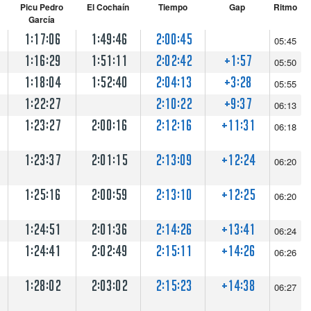
Picu Pedro
El Cochaín
Tiempo
Gap
Ritmo
García
1:17:06
1:49:46
2:00:45
05:45
1:16:29
1:51:11
2:02:42
+1:57
05:50
1:18:04
1:52:40
2:04:13
+3:28
05:55
1:22:27
2:10:22
+9:37
06:13
1:23:27
2:00:16
2:12:16
+11:31
06:18
1:23:37
2:01:15
2:13:09
+12:24
06:20
1:25:16
2:00:59
2:13:10
+12:25
06:20
1:24:51
2:01:36
2:14:26
+13:41
06:24
1:24:41
2:02:49
2:15:11
+14:26
06:26
1:28:02
2:03:02
2:15:23
+14:38
06:27