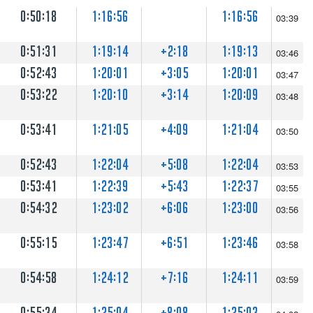
0:50:18
1:16:56
1:16:56
03:39
0:51:31
1:19:14
+2:18
1:19:13
03:46
0:52:43
1:20:01
+3:05
1:20:01
03:47
0:53:22
1:20:10
+3:14
1:20:09
03:48
0:53:41
1:21:05
+4:09
1:21:04
03:50
0:52:43
1:22:04
+5:08
1:22:04
03:53
0:53:41
1:22:39
+5:43
1:22:37
03:55
0:54:32
1:23:02
+6:06
1:23:00
03:56
0:55:15
1:23:47
+6:51
1:23:46
03:58
0:54:58
1:24:12
+7:16
1:24:11
03:59
0:55:34
1:25:04
+8:08
1:25:03