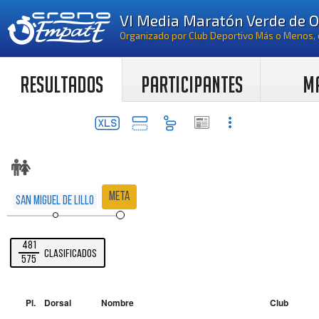
RESULTADOS
PARTICIPANTES
M
Meta
San Miguel de Lillo
481
Clasificados
575
Pl.
Dorsal
Nombre
Club